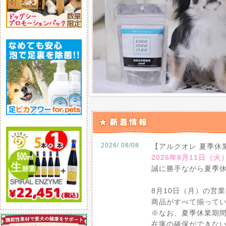
2026/ 08/08
【アルクオレ 夏季休
2026年8月11日（火
誠に勝手ながら夏季
8月10日（月）の営
商品がすべて揃って
※なお、夏季休業期
在庫の確保ができな